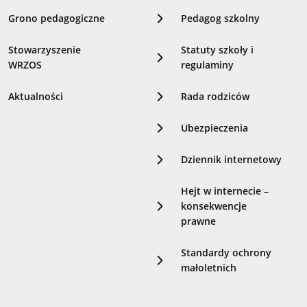
Grono pedagogiczne
Pedagog szkolny
Stowarzyszenie
Statuty szkoły i
WRZOS
regulaminy
Aktualności
Rada rodziców
Ubezpieczenia
Dziennik internetowy
Hejt w internecie –
konsekwencje
prawne
Standardy ochrony
małoletnich