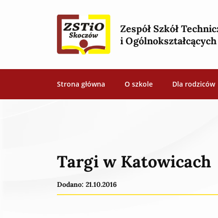
Zespół Szkół Techni
i Ogólnokształcącyc
Strona główna
O szkole
Dla rodziców
Targi w Katowicach
Dodano: 21.10.2016