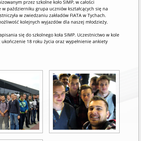
izowanym przez szkolne koło SIMP, w całości
e w październiku grupa uczniów kształcących się na
tniczyła w zwiedzaniu zakładów FIATA w Tychach.
możliwość kolejnych wyjazdów dla naszej młodzieży.
isania się do szkolnego koła SIMP. Uczestnictwo w kole
ukończenie 18 roku życia oraz wypełnienie ankiety