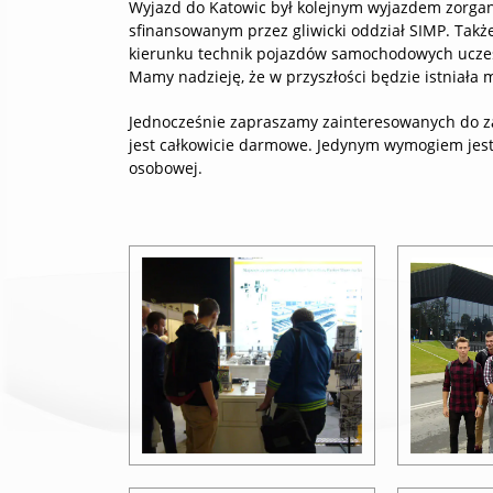
Wyjazd do Katowic był kolejnym wyjazdem zorgan
sfinansowanym przez gliwicki oddział SIMP. Takż
kierunku technik pojazdów samochodowych uczes
Mamy nadzieję, że w przyszłości będzie istniała 
Jednocześnie zapraszamy zainteresowanych do zap
jest całkowicie darmowe. Jedynym wymogiem jest 
osobowej.