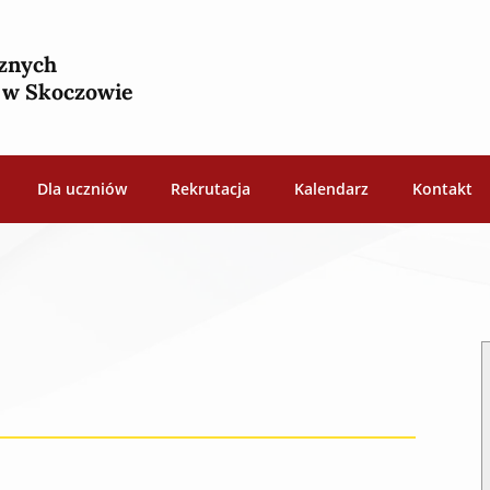
cznych
h w Skoczowie
Dla uczniów
Rekrutacja
Kalendarz
Kontakt