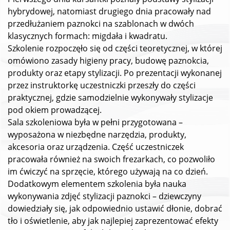
hybrydowej, natomiast drugiego dnia pracowały nad
przedłużaniem paznokci na szablonach w dwóch
klasycznych formach: migdała i kwadratu.
Szkolenie rozpoczęło się od części teoretycznej, w której
omówiono zasady higieny pracy, budowę paznokcia,
produkty oraz etapy stylizacji. Po prezentacji wykonanej
przez instruktorkę uczestniczki przeszły do części
praktycznej, gdzie samodzielnie wykonywały stylizacje
pod okiem prowadzącej.
Sala szkoleniowa była w pełni przygotowana –
wyposażona w niezbędne narzędzia, produkty,
akcesoria oraz urządzenia. Część uczestniczek
pracowała również na swoich frezarkach, co pozwoliło
im ćwiczyć na sprzęcie, którego używają na co dzień.
Dodatkowym elementem szkolenia była nauka
wykonywania zdjęć stylizacji paznokci – dziewczyny
dowiedziały się, jak odpowiednio ustawić dłonie, dobrać
tło i oświetlenie, aby jak najlepiej zaprezentować efekty