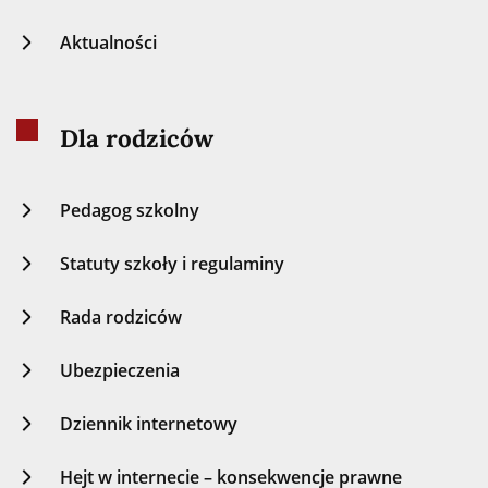
Aktualności
Dla rodziców
Pedagog szkolny
Statuty szkoły i regulaminy
Rada rodziców
Ubezpieczenia
Dziennik internetowy
Hejt w internecie – konsekwencje prawne