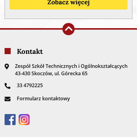
Zobacz więcej
Kontakt
Zespół Szkół Technicznych i Ogólnokształcących
43-430 Skoczów, ul. Górecka 65
33 4792225
Formularz kontaktowy